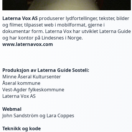
Laterna Vox AS
produserer lydfortellinger, tekster, bilder
og filmer, tilpasset web i mobilformat, gjerne i
dokumentar form. Laterna Vox har utviklet Laterna Guide
og har kontor på Lindesnes i Norge.
www.laternavox.com
Produksjon av Laterna Guide Sosteli:
Minne Åseral Kultursenter
Åseral kommune
Vest-Agder fylkeskommune
Laterna Vox AS
Webmal
John Sandström og Lara Coppes
Teknikk og kode