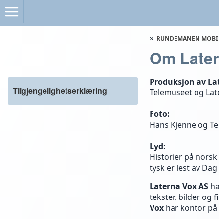
RUNDEMANEN MOBI
Om Later
Produksjon av L
Tilgjengelighetserklæring
Telemuseet og Lat
Foto:
Hans Kjenne og T
Lyd:
Historier på norsk 
tysk er lest av Dag
Laterna Vox AS
ha
tekster, bilder og 
Vox
har kontor på 