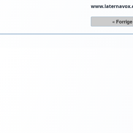
www.laternavox
« Forrige