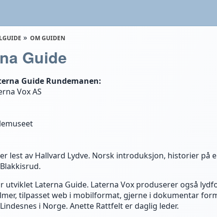
LGUIDE
OM GUIDEN
na Guide
aterna Guide Rundemanen:
erna Vox AS
elemuseet
er lest av Hallvard Lydve. Norsk introduksjon, historier på 
 Blakkisrud.
r utviklet Laterna Guide. Laterna Vox produserer også lydfor
filmer, tilpasset web i mobilformat, gjerne i dokumentar for
Lindesnes i Norge. Anette Rattfelt er daglig leder.