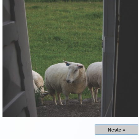
Neste »