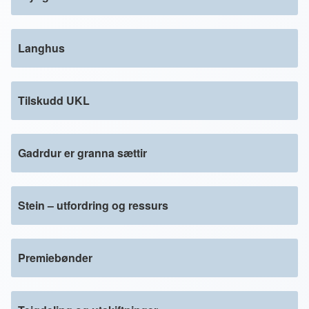
Langhus
Tilskudd UKL
Gadrdur er granna sættir
Stein – utfordring og ressurs
Premiebønder