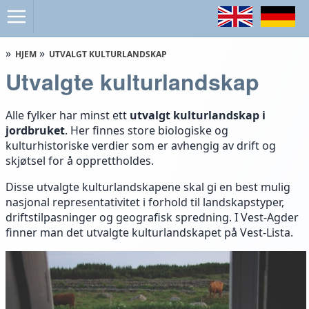
HJEM
UTVALGT KULTURLANDSKAP
Utvalgte kulturlandskap
Alle fylker har minst ett
utvalgt kulturlandskap i
jordbruket
. Her finnes store biologiske og
kulturhistoriske verdier som er avhengig av drift og
skjøtsel for å opprettholdes.
Disse utvalgte kulturlandskapene skal gi en best mulig
nasjonal representativitet i forhold til landskapstyper,
driftstilpasninger og geografisk spredning. I Vest-Agder
finner man det utvalgte kulturlandskapet på Vest-Lista.