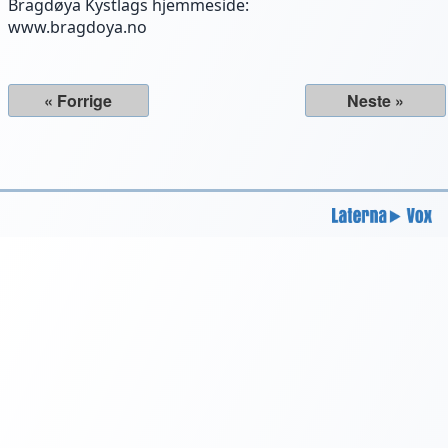
Bragdøya Kystlags hjemmeside:
www.bragdoya.no
« Forrige
Neste »