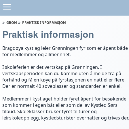
GRON
PRAKTISK INFORMASJON
Praktisk informasjon
Bragdøya kystlag leier Grønningen fyr som er åpent både
for medlemmer og allmennhet.
I skoleferien er det vertskap på Grønningen. I
vertskapsperioden kan du komme uten å melde fra på
forhånd og få en køye på fyrstasjonen en natt eller flere.
Der er normalt 40 soveplasser og standarden er enkel.
Medlemmer i kystlaget holder fyret åpent for besøkende
som kommer i egen båt eller som del av Kystled Sørs
tilbud. Skoleklasser bruker fyret til turer og
leirskoleopplegg, kystledsturister overnatter og trives der.