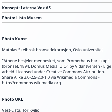
Konsept: Laterna Vox AS
Photo: Lista Musem
Photo Kunst
Mathias Skeibrok bronsedekorasjon, Oslo universitet
"Athene besjeler mennesket, som Prometheus har skapt
(bronse), 1894, Domus Media, UiO" by Vidar Iversen - Eige
arbeid. Licensed under Creative Commons Attribution-
Share Alike 3.0-2.5-2.0-1.0 via Wikimedia Commons -
http://commons.wikimedia.org
Photo UKL
Vest-Lista, Tor Kviljo