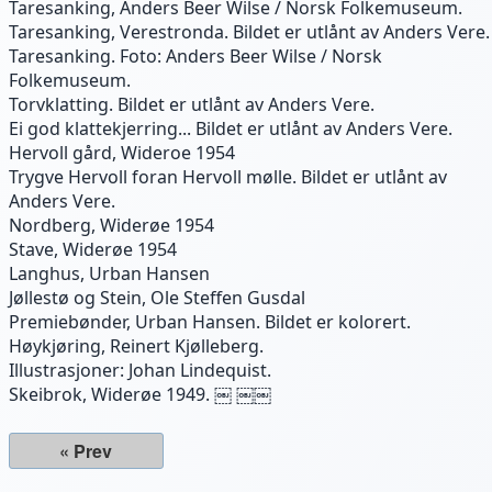
Taresanking, Anders Beer Wilse / Norsk Folkemuseum.
Taresanking, Verestronda. Bildet er utlånt av Anders Vere.
Taresanking. Foto: Anders Beer Wilse / Norsk
Folkemuseum.
Torvklatting. Bildet er utlånt av Anders Vere.
Ei god klattekjerring... Bildet er utlånt av Anders Vere.
Hervoll gård, Wideroe 1954
Trygve Hervoll foran Hervoll mølle. Bildet er utlånt av
Anders Vere.
Nordberg, Widerøe 1954
Stave, Widerøe 1954
Langhus, Urban Hansen
Jøllestø og Stein, Ole Steffen Gusdal
Premiebønder, Urban Hansen. Bildet er kolorert.
Høykjøring, Reinert Kjølleberg.
Illustrasjoner: Johan Lindequist.
Skeibrok, Widerøe 1949. ￼ ￼￼
« Prev