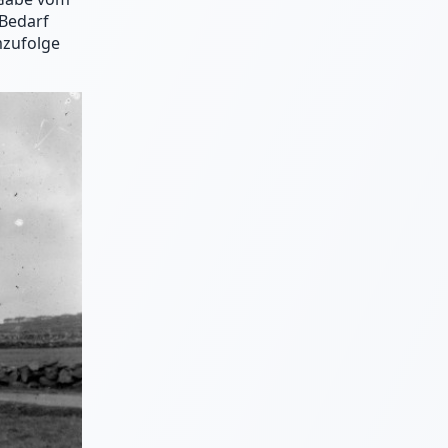
 Bedarf
mzufolge