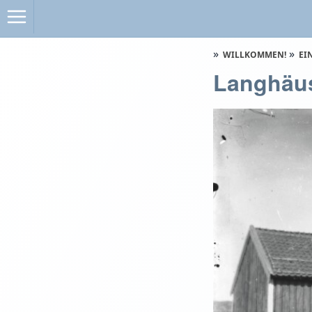
WILLKOMMEN!
EI
Langhäu