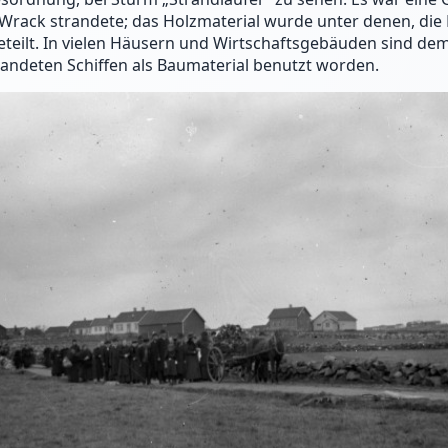
Wrack strandete; das Holzmaterial wurde unter denen, die
eteilt. In vielen Häusern und Wirtschaftsgebäuden sind de
randeten Schiffen als Baumaterial benutzt worden.